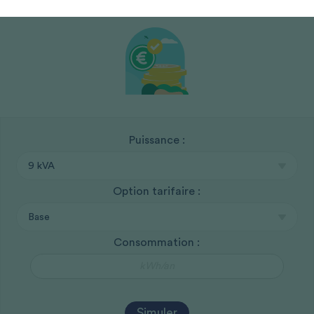
Puissance :
Option tarifaire :
Consommation :