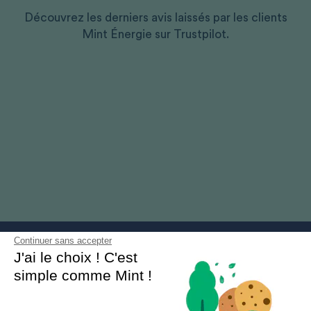
Découvrez les derniers avis laissés par les clients
Mint Énergie sur Trustpilot.
Continuer sans accepter
J'ai le choix ! C'est
simple comme Mint !